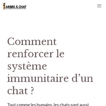
Aller
M
au
contenu
Comment
renforcer le
système
immunitaire d’un
chat ?
Tout comme les humains, les chats sont aussi