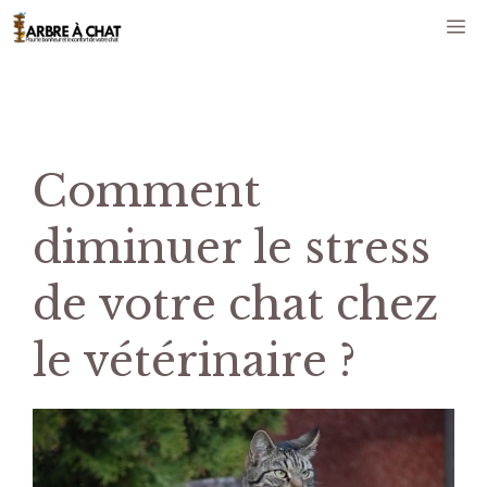
Aller
M
au
contenu
Comment
diminuer le stress
de votre chat chez
le vétérinaire ?