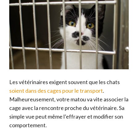
Les vétérinaires exigent souvent que les chats
soient dans des cages pour le transport
.
Malheureusement, votre matou va vite associer la
cage avec la rencontre proche du vétérinaire. Sa
simple vue peut même l’effrayer et modifier son
comportement.