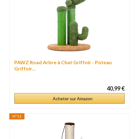
PAWZ Road Arbre à Chat Griffoir - Poteau
Griffoir...
40,99 €
Acheter sur Amazon
N°11