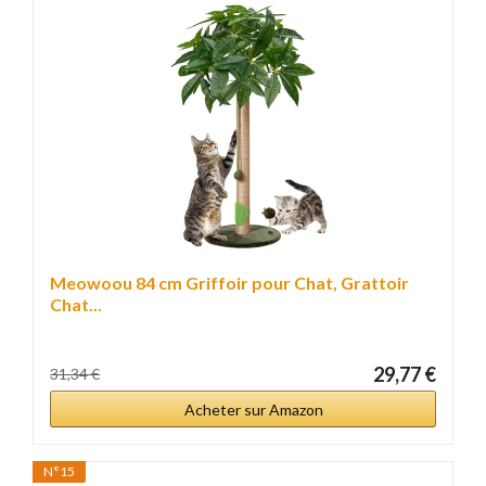
Meowoou 84 cm Griffoir pour Chat, Grattoir
Chat...
29,77 €
31,34 €
Acheter sur Amazon
N°15