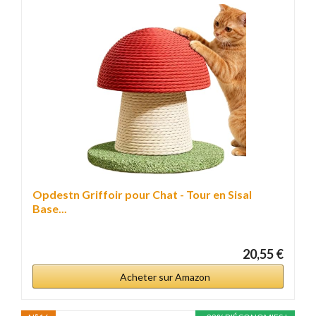
Opdestn Griffoir pour Chat - Tour en Sisal
Base...
20,55 €
Acheter sur Amazon