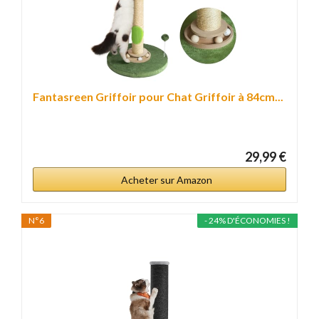
Fantasreen Griffoir pour Chat Griffoir à 84cm...
29,99 €
Acheter sur Amazon
N°6
- 24% D'ÉCONOMIES !