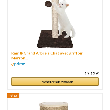
Ram® Grand Arbre à Chat avec griffoir
Marron...
17,12 €
Acheter sur Amazon
N°12