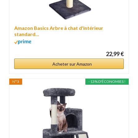
Amazon Basics Arbre à chat d'intérieur
standard...
22,99 €
Acheter sur Amazon
N°3
- 13% D'ÉCONOMIES !