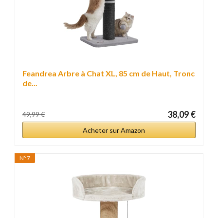
Feandrea Arbre à Chat XL, 85 cm de Haut, Tronc
de...
38,09 €
49,99 €
Acheter sur Amazon
N°7