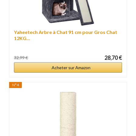
Yaheetech Arbre à Chat 91 cm pour Gros Chat
12KG...
28,70 €
32,99 €
Acheter sur Amazon
N°4