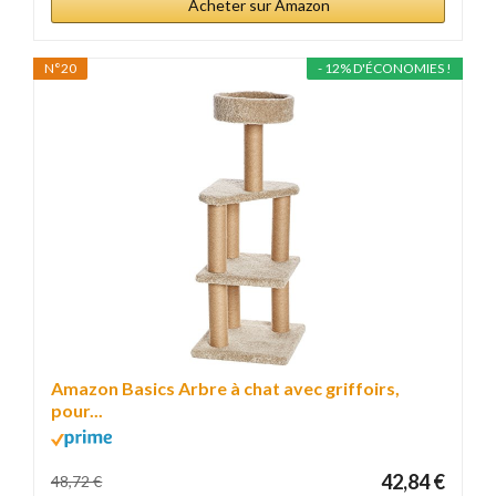
Acheter sur Amazon
N°20
- 12% D'ÉCONOMIES !
Amazon Basics Arbre à chat avec griffoirs,
pour...
42,84 €
48,72 €