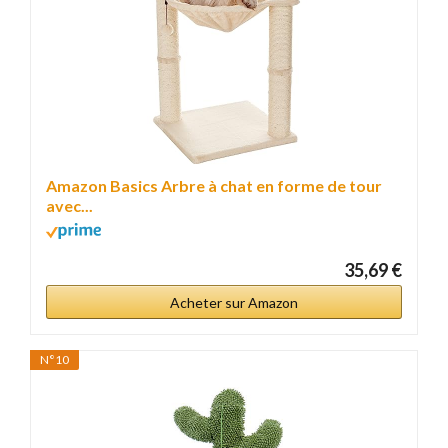
Amazon Basics Arbre à chat en forme de tour
avec...
35,69 €
Acheter sur Amazon
N°10