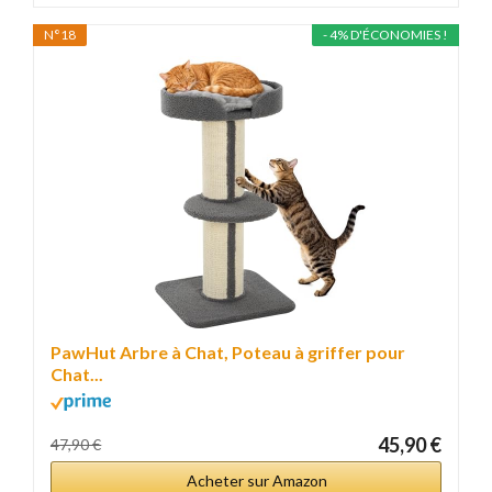
N°18
- 4% D'ÉCONOMIES !
PawHut Arbre à Chat, Poteau à griffer pour
Chat...
45,90 €
47,90 €
Acheter sur Amazon