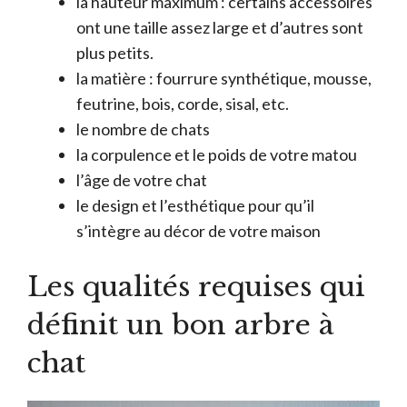
la hauteur maximum : certains accessoires
ont une taille assez large et d’autres sont
plus petits.
la matière : fourrure synthétique, mousse,
feutrine, bois, corde, sisal, etc.
le nombre de chats
la corpulence et le poids de votre matou
l’âge de votre chat
le design et l’esthétique pour qu’il
s’intègre au décor de votre maison
Les qualités requises qui
définit un bon arbre à
chat