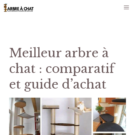
Aller
M
au
contenu
Meilleur arbre à
chat : comparatif
et guide d’achat