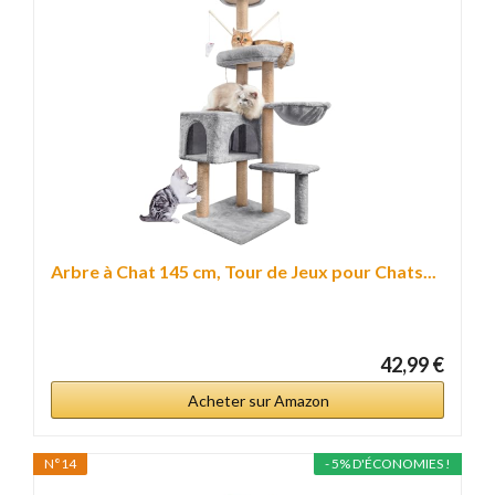
Arbre à Chat 145 cm, Tour de Jeux pour Chats...
42,99 €
Acheter sur Amazon
N°14
- 5% D'ÉCONOMIES !