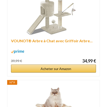
VOUNOT® Arbre à Chat avec Griffoir Arbre...
34,99 €
39,99 €
Acheter sur Amazon
N°9