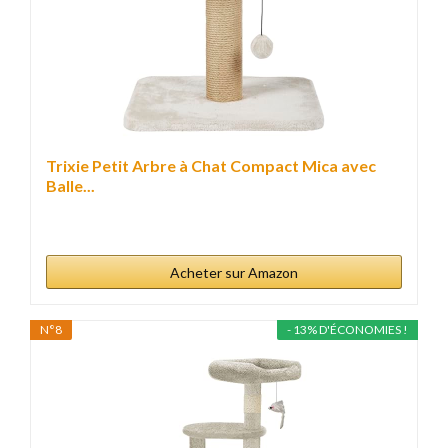
Trixie Petit Arbre à Chat Compact Mica avec
Balle...
Acheter sur Amazon
N°8
- 13% D'ÉCONOMIES !