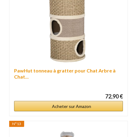
PawHut tonneau à gratter pour Chat Arbre à
Chat...
72,90 €
Acheter sur Amazon
N°13