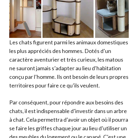
Les chats figurent parmi les animaux domestiques
les plus appréciés des hommes. Dotés d’un
caractère aventurier et très curieux, les matous
ne sauront jamais s’adapter au lieu d’habitation
conçu par l’homme. Ils ont besoin de leurs propres
territoires pour faire ce qu’ils veulent.
Par conséquent, pour répondre aux besoins des
chats, il est indispensable d’investir dans un arbre
à chat. Cela permettra d’avoir un objet où il pourra
se faire les griffes chaque jour au lieu d’utiliser un
des meubles du logement ou le canapé. C’est une