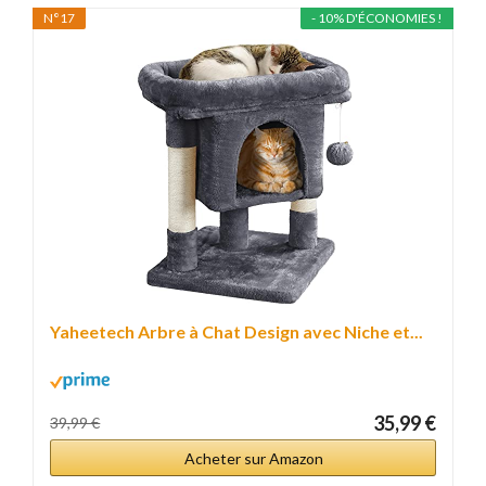
N°17
- 10% D'ÉCONOMIES !
Yaheetech Arbre à Chat Design avec Niche et...
35,99 €
39,99 €
Acheter sur Amazon