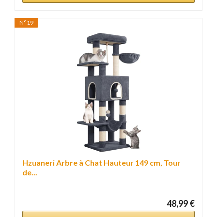
N°19
Hzuaneri Arbre à Chat Hauteur 149 cm, Tour
de...
48,99 €