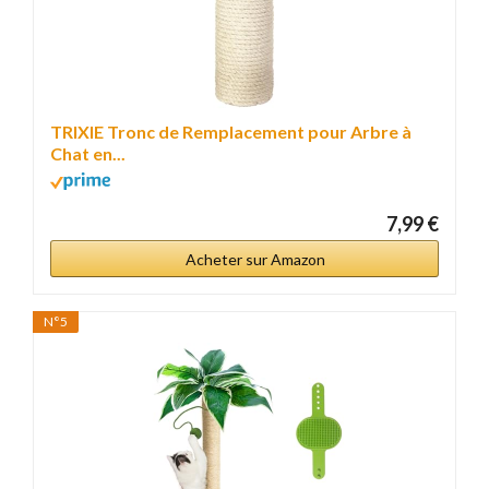
TRIXIE Tronc de Remplacement pour Arbre à
Chat en...
7,99 €
Acheter sur Amazon
N°5