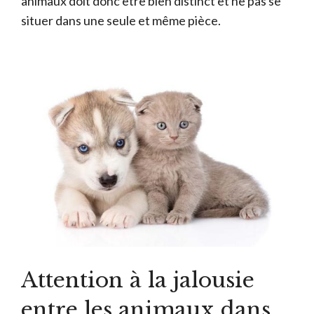
animaux doit donc être bien distinct et ne pas se
situer dans une seule et même pièce.
Attention à la jalousie
entre les animaux dans