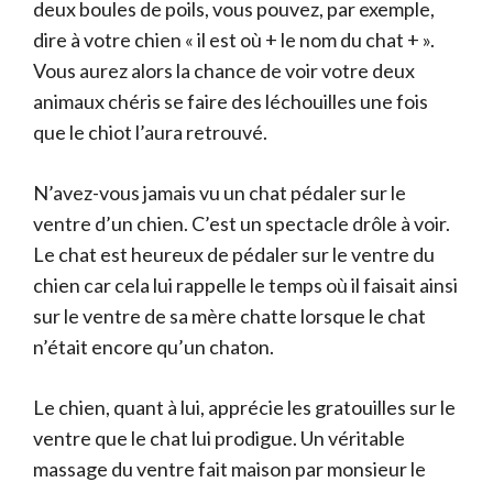
deux boules de poils, vous pouvez, par exemple,
dire à votre chien « il est où + le nom du chat + ».
Vous aurez alors la chance de voir votre deux
animaux chéris se faire des léchouilles une fois
que le chiot l’aura retrouvé.
N’avez-vous jamais vu un chat pédaler sur le
ventre d’un chien. C’est un spectacle drôle à voir.
Le chat est heureux de pédaler sur le ventre du
chien car cela lui rappelle le temps où il faisait ainsi
sur le ventre de sa mère chatte lorsque le chat
n’était encore qu’un chaton.
Le chien, quant à lui, apprécie les gratouilles sur le
ventre que le chat lui prodigue. Un véritable
massage du ventre fait maison par monsieur le