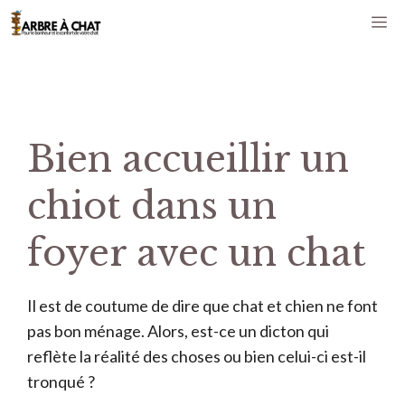
Aller
M
au
contenu
Bien accueillir un
chiot dans un
foyer avec un chat
Il est de coutume de dire que chat et chien ne font
pas bon ménage. Alors, est-ce un dicton qui
reflète la réalité des choses ou bien celui-ci est-il
tronqué ?