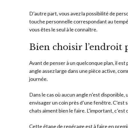
D’autre part, vous avez la possibilité de perso
touche personnelle correspondant au tempér
vous êtes le seul à le connaître.
Bien choisir l’endroit 
Avant de penser à un quelconque plan, il est p
angle assez large dans une pièce active, comme
journée.
Dans le cas où aucun angle n’est disponible,
envisager un coin près d’une fenêtre. C’est 
chats aiment bien le faire. L’important, c’est 
Cette étape de repérage est à faire en premie