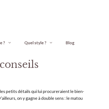
e ?
Quel style ?
Blog
conseils
s petits détails qui lui procureraient le bien-
ailleurs, on y gagne à double sens : le matou