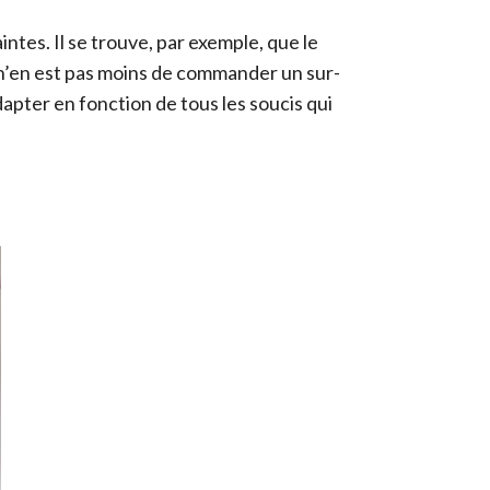
intes. Il se trouve, par exemple, que le
Il n’en est pas moins de commander un sur-
apter en fonction de tous les soucis qui