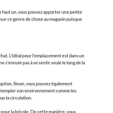
l en faut un, vous pouvez apporter une petite
sur ce genre de chose au magasin puisque
à chat. L’idéal pour l’emplacement est dans un
e s’ennuie pas à se sentir seule le long de la
 option. Sinon, vous pouvez également
 contempler son environnement comme les
as la circulation.
 pour la bricole. De cette manière, vous