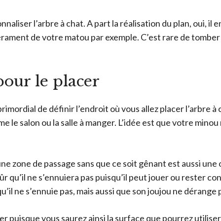
nnaliser l’arbre à chat. A part la réalisation du plan, oui, i
ament de votre matou par exemple. C’est rare de tomber 
pour le placer
rimordial de définir l’endroit où vous allez placer l’arbre 
 le salon ou la salle à manger. L’idée est que votre minou n
 une zone de passage sans que ce soit gênant est aussi une
sûr qu’il ne s’ennuiera pas puisqu’il peut jouer ou rester
qu’il ne s’ennuie pas, mais aussi que son joujou ne dérange p
r puisque vous saurez ainsi la surface que pourrez utiliser