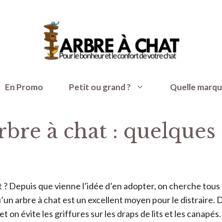
En Promo
Petit ou grand ?
Quelle marqu
bre à chat : quelques 
? Depuis que vienne l’idée d’en adopter, on cherche tous le
un arbre à chat est un excellent moyen pour le distraire. D’
 on évite les griffures sur les draps de lits et les canapés.