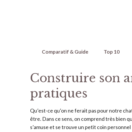
Aller
au
contenu
Comparatif & Guide
Top 10
Construire son ar
pratiques
Qu’est-ce qu’on ne ferait pas pour notre chat 
être. Dans ce sens, on comprend très bien qu’
s’amuse et se trouve un petit coin personnel et