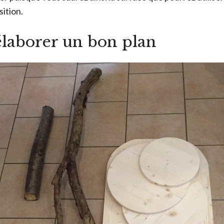
sition.
d’élaborer un bon plan