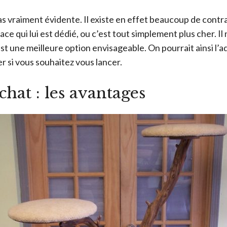
pas vraiment évidente. Il existe en effet beaucoup de contra
ace qui lui est dédié, ou c’est tout simplement plus cher. 
t une meilleure option envisageable. On pourrait ainsi l’ad
r si vous souhaitez vous lancer.
chat : les avantages