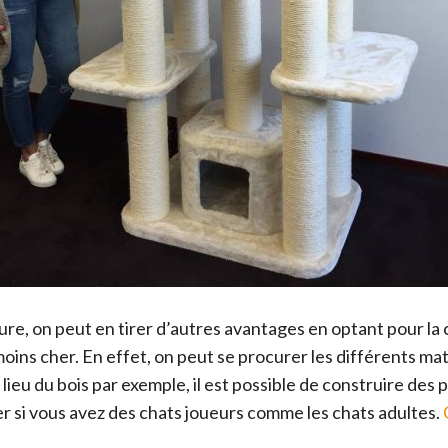
re, on peut en tirer d’autres avantages en optant pour la c
ins cher. En effet, on peut se procurer les différents matéri
ieu du bois par exemple, il est possible de construire des p
r si vous avez des chats joueurs comme les chats adultes.