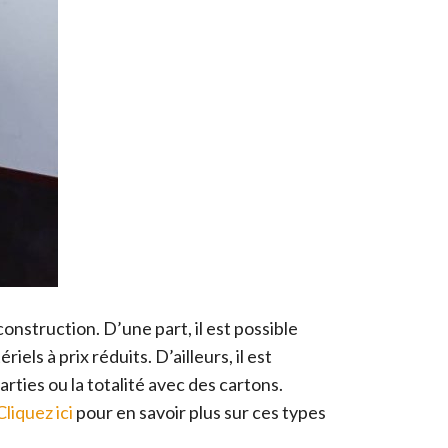
onstruction. D’une part, il est possible
els à prix réduits. D’ailleurs, il est
arties ou la totalité avec des cartons.
Cliquez ici
pour en savoir plus sur ces types