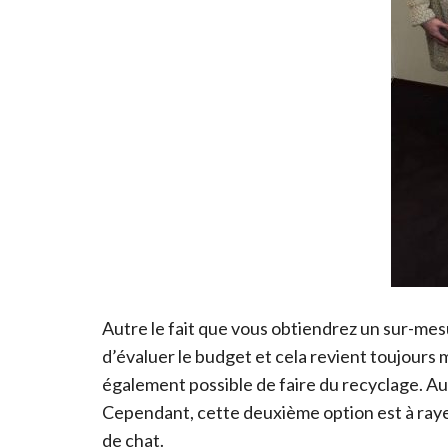
Autre le fait que vous obtiendrez un sur-mesu
d’évaluer le budget et cela revient toujours mo
également possible de faire du recyclage. Au l
Cependant, cette deuxième option est à raye
de chat.